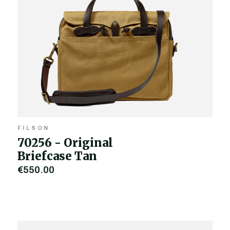
FILSON
70256 - Original
Briefcase Tan
€550,00