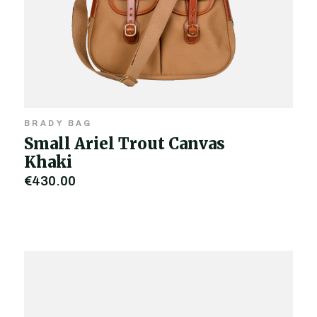
BRADY BAG
Small Ariel Trout Canvas
Khaki
€430,00