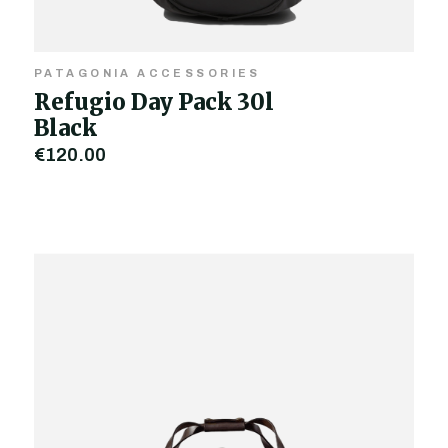
PATAGONIA ACCESSORIES
Refugio Day Pack 30l
Black
€120,00