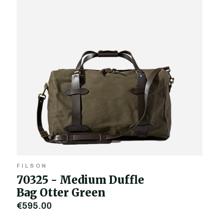
FILSON
70325 - Medium Duffle
Bag Otter Green
€595,00