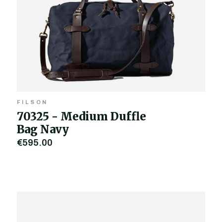
FILSON
70325 - Medium Duffle
Bag Navy
€595,00