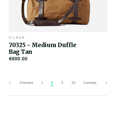
FILSON
70325 - Medium Duffle
Bag Tan
€600,00
Première
1
2
3
32
Dernière