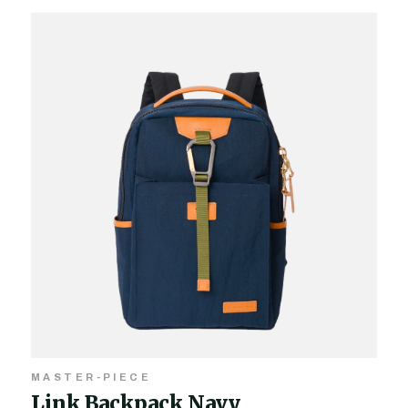
MASTER-PIECE
Link Backpack Navy