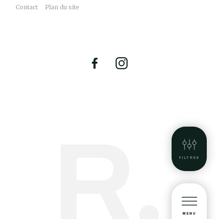
Contact
Plan du site
FILTRES
MENU