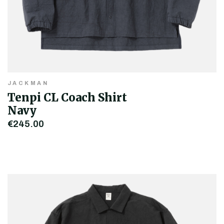
JACKMAN
Tenpi CL Coach Shirt
Navy
€245,00