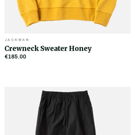
JACKMAN
Crewneck Sweater Honey
€185,00