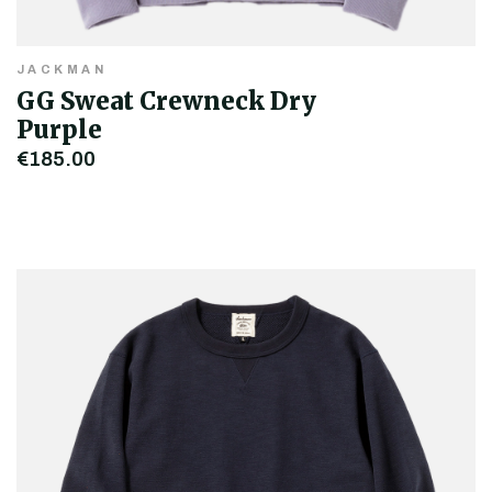
JACKMAN
GG Sweat Crewneck Dry
Purple
€185,00