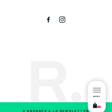
MENU
0
S'ABONNER À LA NEWSLETTER