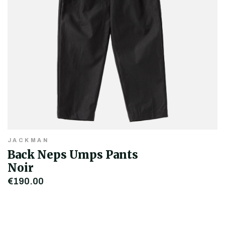
JACKMAN
Back Neps Umps Pants
Noir
€190,00