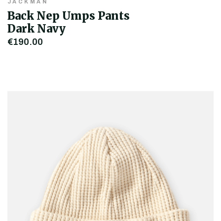
JACKMAN
Back Nep Umps Pants
Dark Navy
€190,00