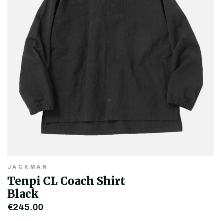
JACKMAN
Tenpi CL Coach Shirt
Black
€245,00