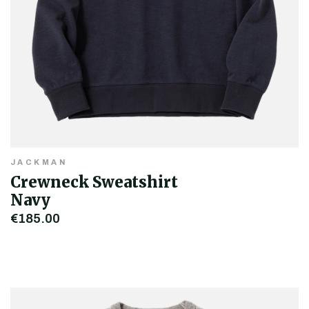
JACKMAN
Crewneck Sweatshirt
Navy
€185,00