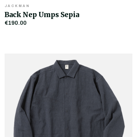
JACKMAN
Back Nep Umps Sepia
€190,00