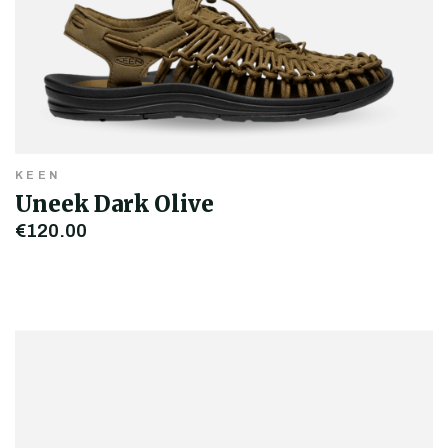
KEEN
Uneek Dark Olive
€120,00