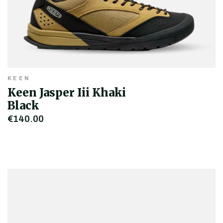
KEEN
Keen Jasper Iii Khaki
Black
€140,00