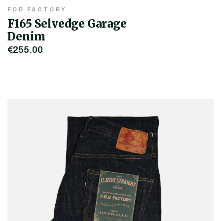
FOB FACTORY
F165 Selvedge Garage
Denim
€255,00