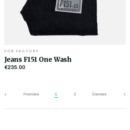
FOB FACTORY
Jeans F151 One Wash
€235,00
Première
1
2
Dernière