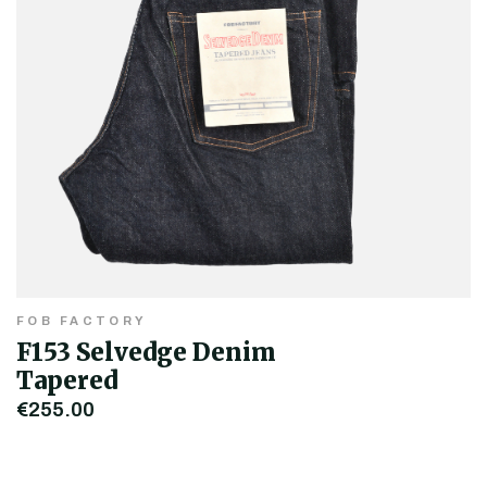
FOB FACTORY
F153 Selvedge Denim
Tapered
€255,00