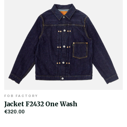
FOB FACTORY
Jacket F2432 One Wash
€320,00