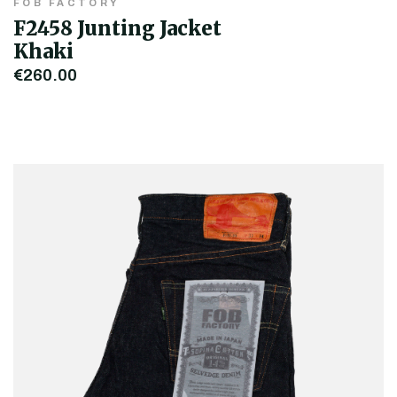
FOB FACTORY
F2458 Junting Jacket
Khaki
€260,00