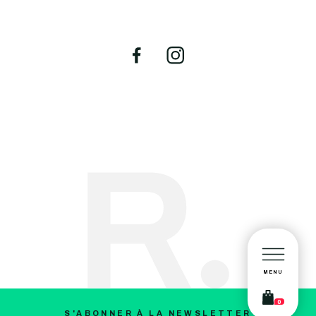
MENU
0
S'ABONNER À LA NEWSLETTER