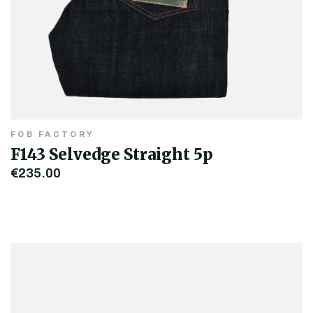
FOB FACTORY
F143 Selvedge Straight 5p
€235,00