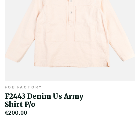
FOB FACTORY
F2443 Denim Us Army
Shirt P/o
€200,00