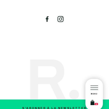
MENU
0
S'ABONNER À LA NEWSLETTER