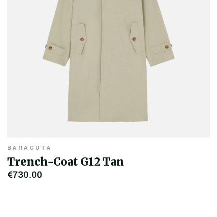
BARACUTA
Trench-Coat G12 Tan
€730,00