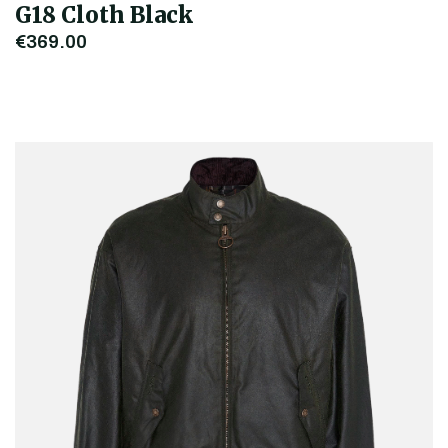
G18 Cloth Black
€369,00