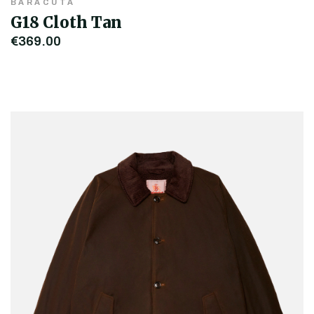
BARACUTA
G18 Cloth Tan
€369,00