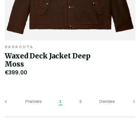
BARACUTA
Waxed Deck Jacket Deep
Moss
€399,00
Première
1
2
Dernière