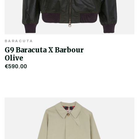
BARACUTA
G9 Baracuta X Barbour
Olive
€590,00