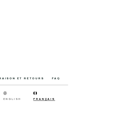
VRAISON ET RETOURS
FAQ
ENGLISH
FRANÇAIS