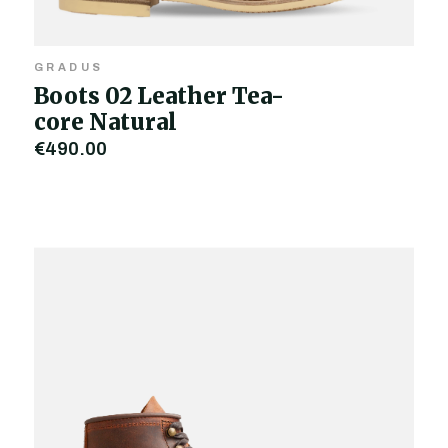
GRADUS
Boots 02 Leather Tea-
core Natural
€490,00