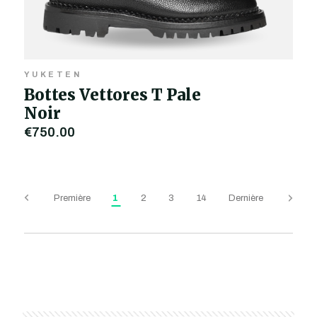
YUKETEN
Bottes Vettores T Pale
Noir
€750,00
Première
1
2
3
14
Dernière