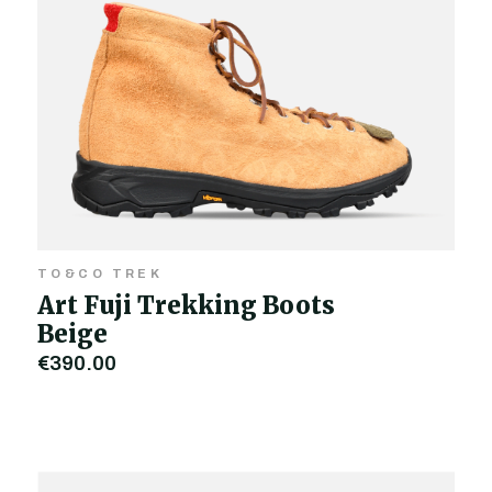
TO&CO TREK
Art Fuji Trekking Boots
Beige
€390,00