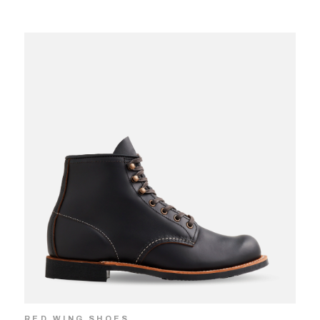
RED WING SHOES