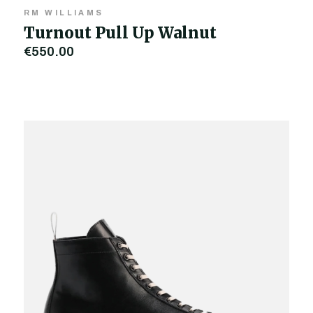
RM WILLIAMS
Turnout Pull Up Walnut
€550,00