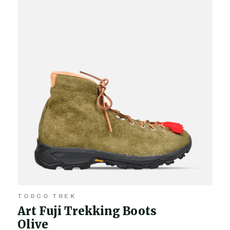
TO&CO TREK
Art Fuji Trekking Boots
Olive