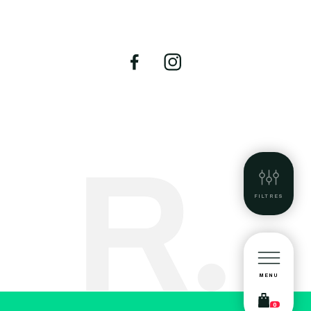
FILTRES
MENU
0