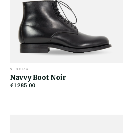
VIBERG
Navvy Boot Noir
€1 285,00