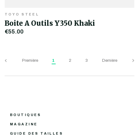
TOYO STEEL
Boite A Outils Y350 Khaki
€55,00
Première
1
2
3
Dernière
BOUTIQUES
MAGAZINE
GUIDE DES TAILLES