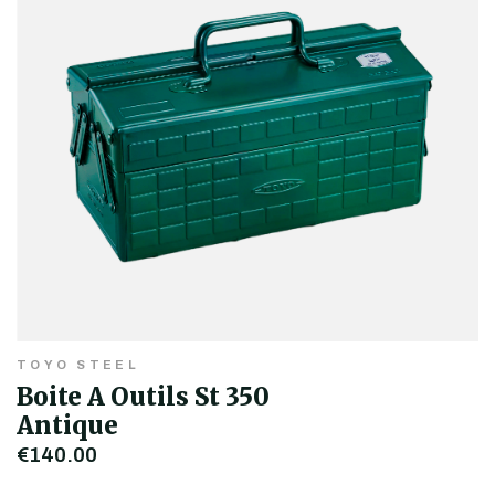
TOYO STEEL
Boite A Outils St 350
Antique
€140,00