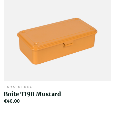
TOYO STEEL
Boite T190 Mustard
€40,00