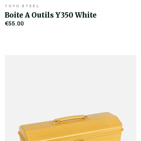
TOYO STEEL
Boite A Outils Y350 White
€55,00