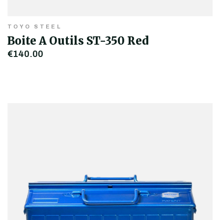
TOYO STEEL
Boite A Outils ST-350 Red
€140,00