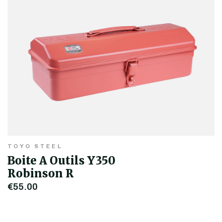
TOYO STEEL
Boite A Outils Y350
Robinson R
€55,00