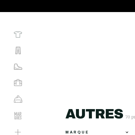
AUTRES
70 p
MARQUE