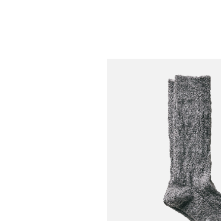
Laine Merino Wine