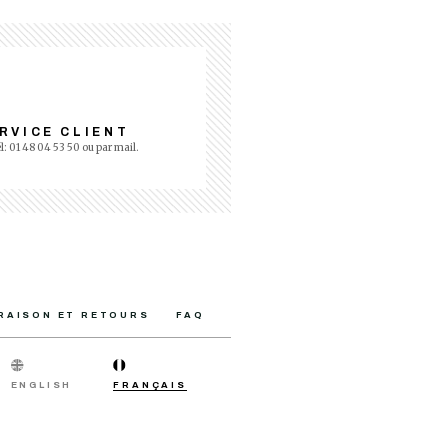
RVICE CLIENT
él: 01 48 04 53 50 ou par mail.
VRAISON ET RETOURS
FAQ
ENGLISH
FRANÇAIS