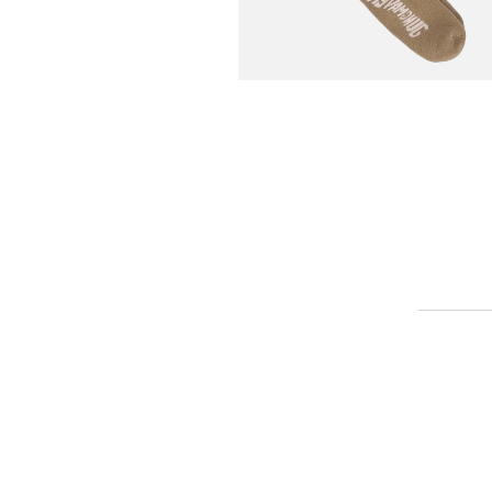
JUNGMAVEN
Chaussettes Long Crew
Coyote