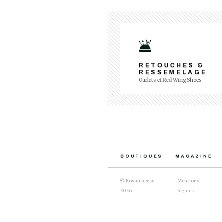
RETOUCHES &
RESSEMELAGE
Ourlets et Red Wing Shoes
BOUTIQUES
MAGAZINE
© Royalcheese
Mentions
2026
légales