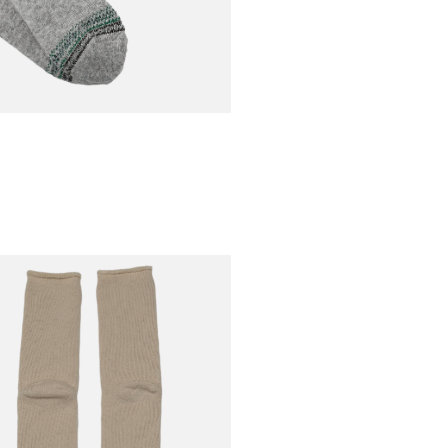
€35,00