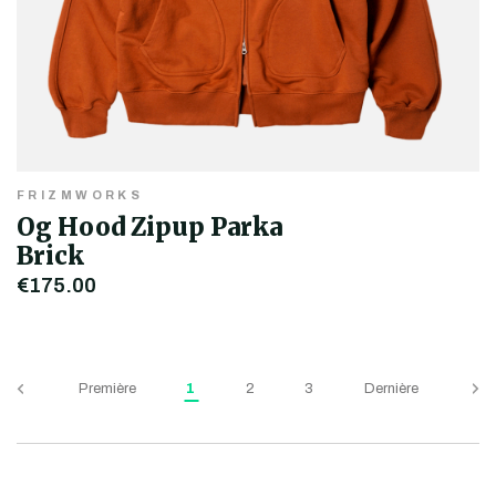
FRIZMWORKS
Og Hood Zipup Parka
Brick
€175,00
Première
1
2
3
Dernière