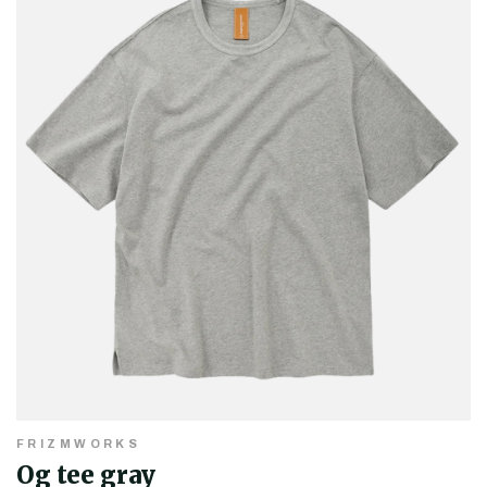
FRIZMWORKS
Og tee gray