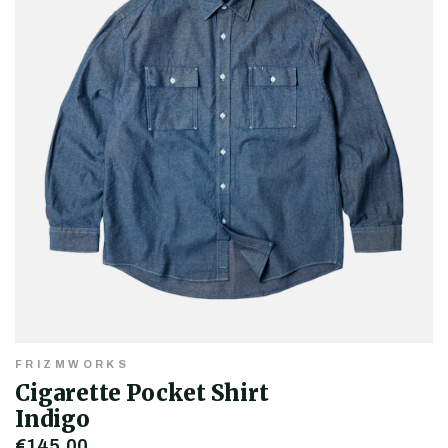
FRIZMWORKS
Cigarette Pocket Shirt
Indigo
€145,00