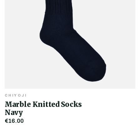
CHIYOJI
Marble Knitted Socks
Navy
€16,00