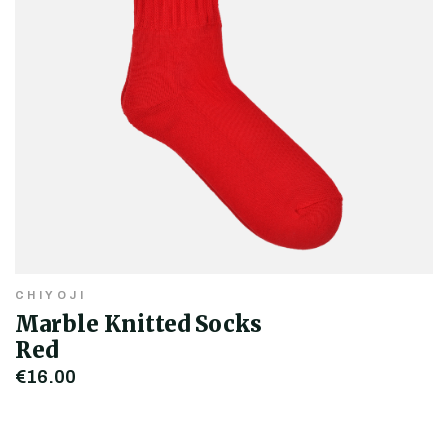
CHIYOJI
Marble Knitted Socks
Red
€16,00