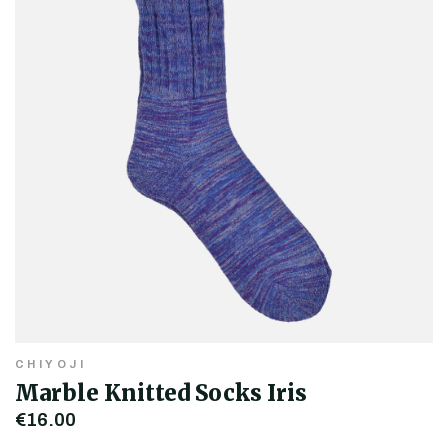
CHIYOJI
Marble Knitted Socks Iris
€16,00