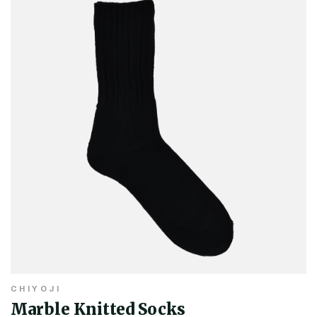
CHIYOJI
Marble Knitted Socks