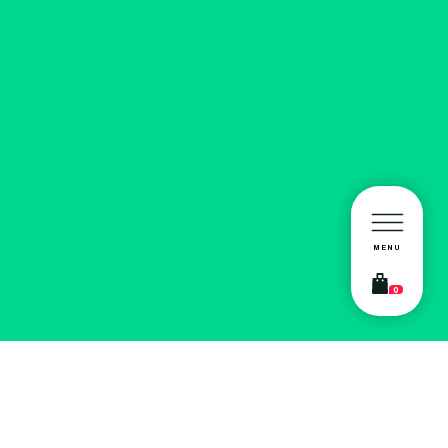
MENU
0