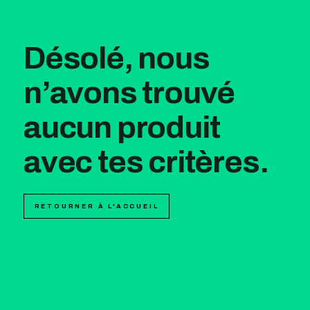
Désolé, nous
n’avons trouvé
aucun produit
avec tes critères.
RETOURNER À L'ACCUEIL