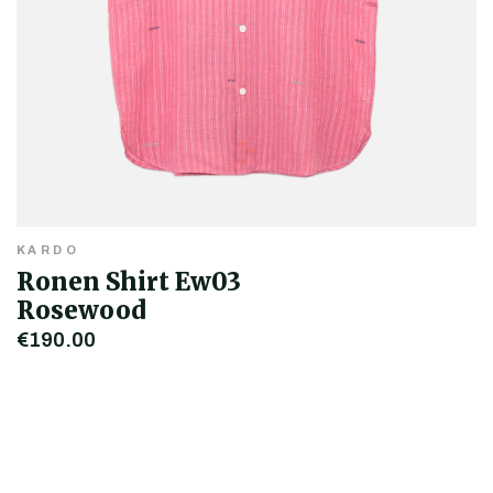
KARDO
Ronen Shirt Ew03
Rosewood
€190,00