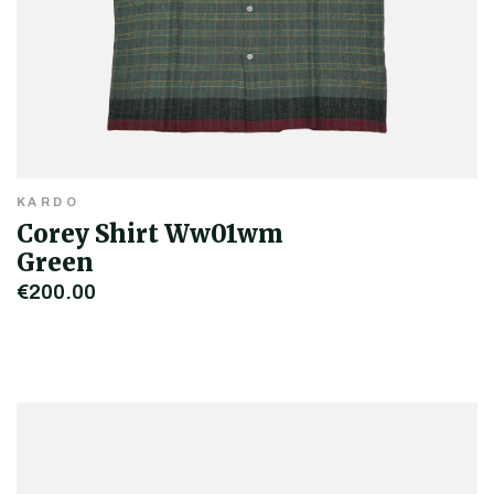
KARDO
Corey Shirt Ww01wm
Green
€200,00