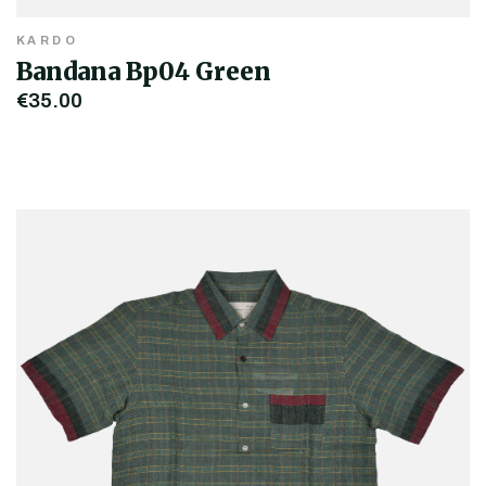
KARDO
Bandana Bp04 Green
€35,00