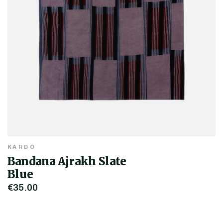
KARDO
Bandana Ajrakh Slate
Blue
€35,00