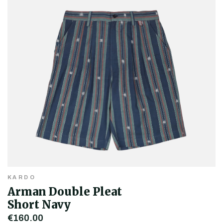
KARDO
Arman Double Pleat
Short Navy
€160,00