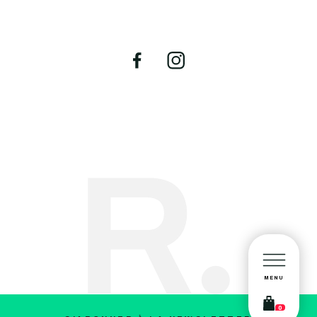
MENU
0