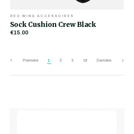
RED WING ACCESSOIRES
Sock Cushion Crew Black
€15,00
Première
1
2
3
19
Dernière