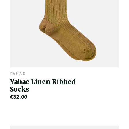
YAHAE
Yahae Linen Ribbed
Socks
€32,00