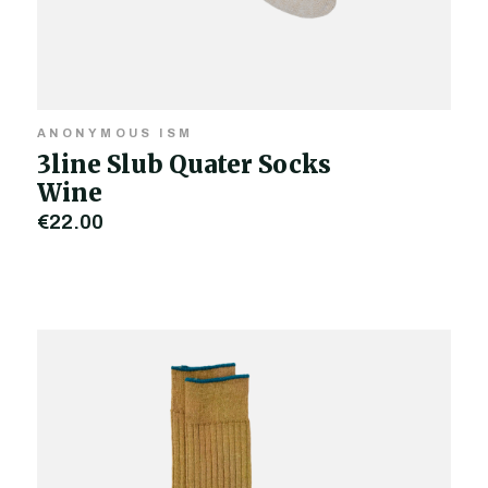
ANONYMOUS ISM
3line Slub Quater Socks
Wine
€22,00