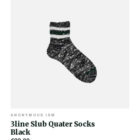
ANONYMOUS ISM
3line Slub Quater Socks
Black