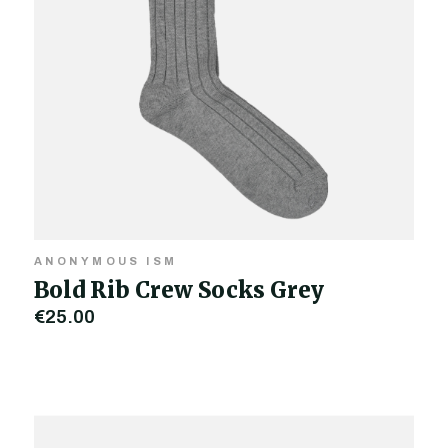
ANONYMOUS ISM
Bold Rib Crew Socks Grey
€25,00