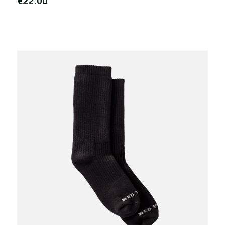
€22,00