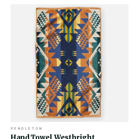
PENDLETON
Hand Towel Westbright