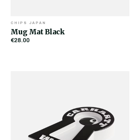
CHIPS JAPAN
Mug Mat Black
€28,00