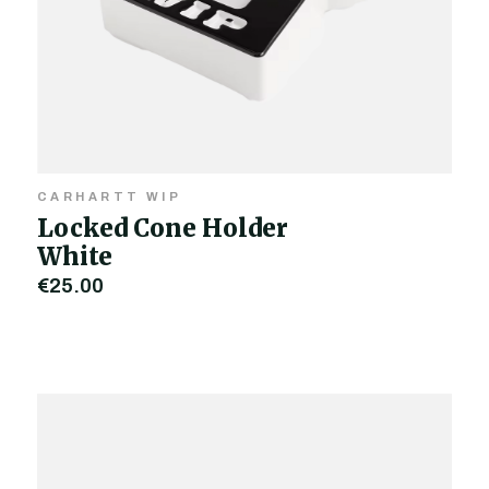
CARHARTT WIP
Locked Cone Holder
White
€25,00