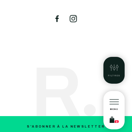
FILTRES
MENU
0
S'ABONNER À LA NEWSLETTER