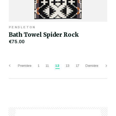
PENDLETON
Bath Towel Spider Rock
€75,00
Première
1
11
12
13
17
Dernière