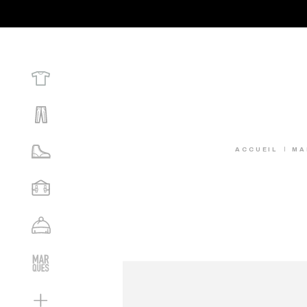
ACCUEIL
MA