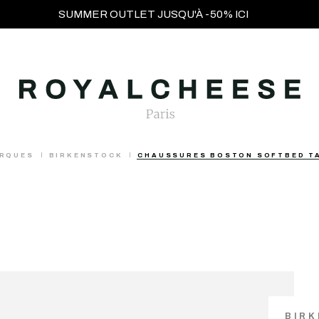
SUMMER OUTLET JUSQU'À -50% ICI
RQUES
BIRKENSTOCK
CHAUSSURES BOSTON SOFTBED T
BIR