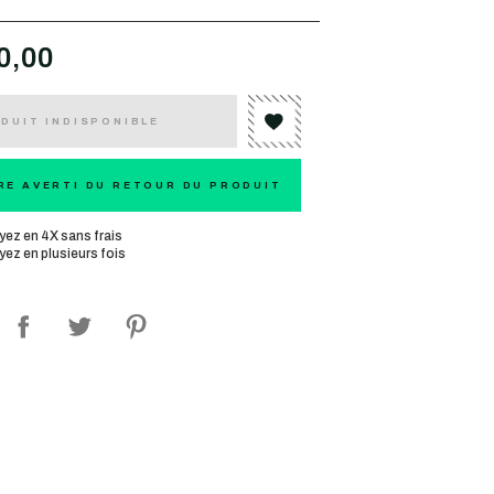
0,00
DUIT INDISPONIBLE
RE AVERTI DU RETOUR DU PRODUIT
yez en 4X sans frais
yez en plusieurs fois