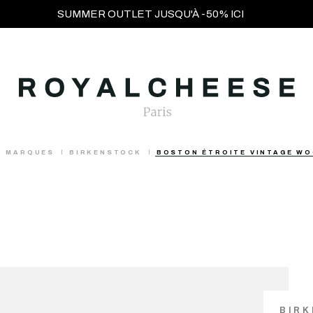
SUMMER OUTLET JUSQU'À -50% ICI
MARQUES
BIRKENSTOCK
BOSTON ÉTROITE VINTAGE W
BIR