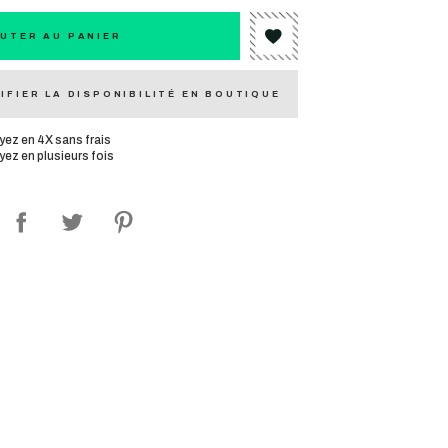
UTER AU PANIER
IFIER LA DISPONIBILITÉ EN BOUTIQUE
yez en 4X sans frais
yez en plusieurs fois