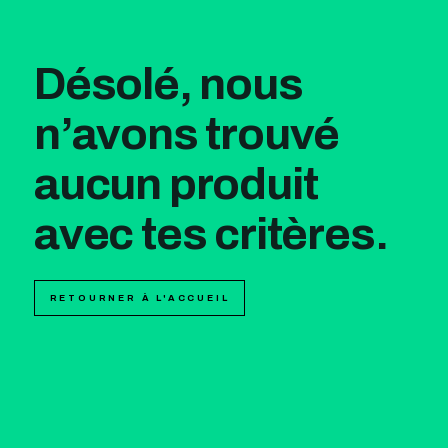
Désolé, nous
n’avons trouvé
aucun produit
avec tes critères.
RETOURNER À L'ACCUEIL