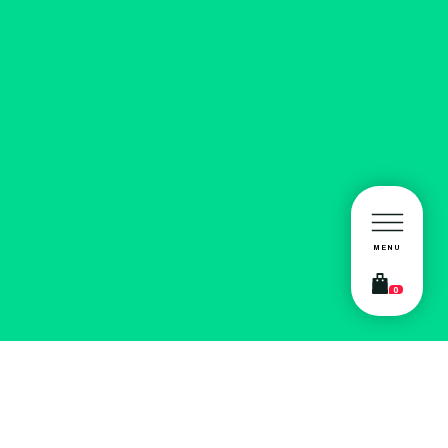
MENU
0