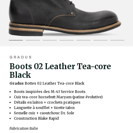
GRADUS
Boots 02 Leather Tea-core
Black
Gradus
Bottes 02 Leather Tea-core Black
Boots inspirées des M-43 Service Boots
Cuir tea-core horsebutt Maryam (patine évolutive)
Détails en laiton + crochets pratiques
Languette à soufflet + tirette talon
Semelle cuir + caoutchouc Dr. Sole
Construction Blake Rapid
Fabrication Italie