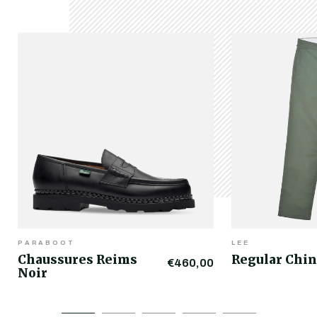
PARABOOT
LEE
Chaussures Reims
Regular Chin
€460,00
Noir