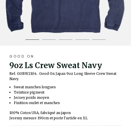
GOOD ON
9oz Ls Crew Sweat Navy
Ref. GOBW2104.
Good On Japan 9oz Long Sleeve Crew Sweat
Navy.
Sweat manches longues
Teinture pigment
Jersey poids moyen
Finition ourlet et manches
100% Coton USA, fabriqué au japon
Jeremy mesure 190cm et porte l'article en XL