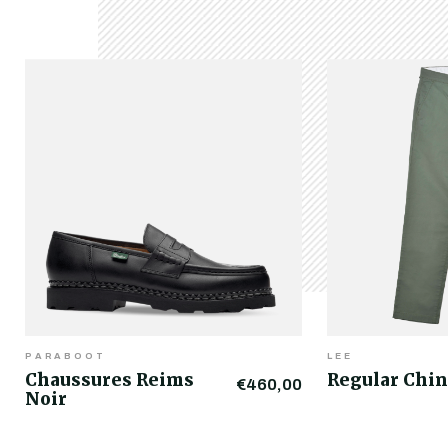
PARABOOT
LEE
Chaussures Reims
Regular Chin
€460,00
Noir