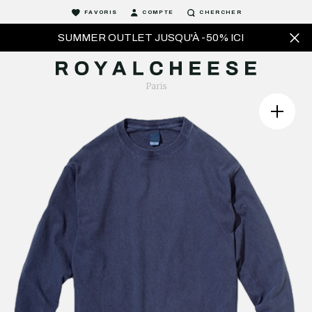
FAVORIS
COMPTE
CHERCHER
SUMMER OUTLET JUSQU'À -50% ICI