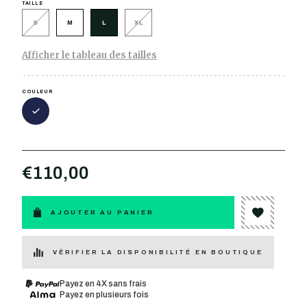
TAILLE
S
M
L
XL
Afficher le tableau des tailles
COULEUR
€110,00
AJOUTER AU PANIER
VÉRIFIER LA DISPONIBILITÉ EN BOUTIQUE
Payez en 4X sans frais
Payez en plusieurs fois