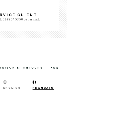
RVICE CLIENT
él: 01 48 04 53 50 ou par mail.
VRAISON ET RETOURS
FAQ
ENGLISH
FRANÇAIS