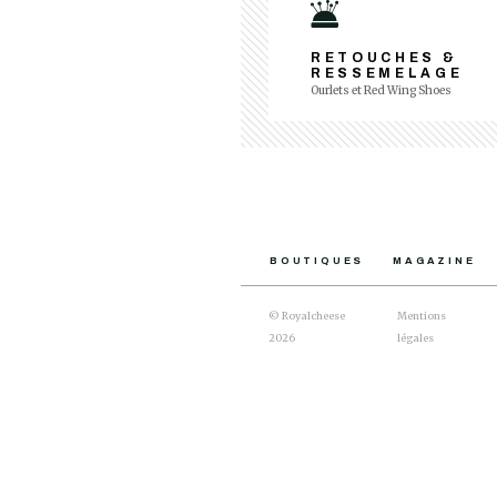
RETOUCHES &
RESSEMELAGE
Ourlets et Red Wing Shoes
BOUTIQUES
MAGAZINE
© Royalcheese
Mentions
2026
légales