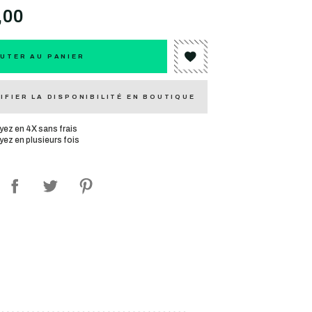
,00
UTER AU PANIER
IFIER LA DISPONIBILITÉ EN BOUTIQUE
yez en 4X sans frais
yez en plusieurs fois