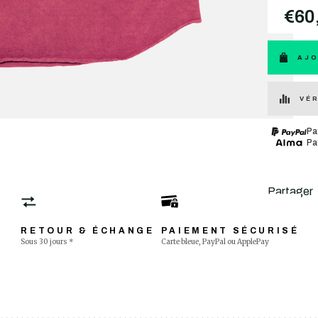
€60
AJO
VÉR
Pa
Pa
Partager
RETOUR & ÉCHANGE
PAIEMENT SÉCURISÉ
Sous 30 jours *
Carte bleue, PayPal ou ApplePay