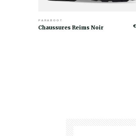
PARABOOT
€
Chaussures Reims Noir
€419,00