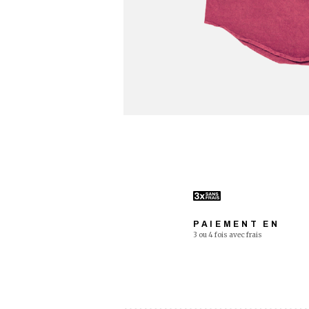
PAIEMENT EN
3 ou 4 fois avec frais