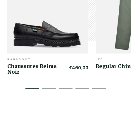
PARABOOT
LEE
Chaussures Reims
Regular Chin
€460,00
Noir