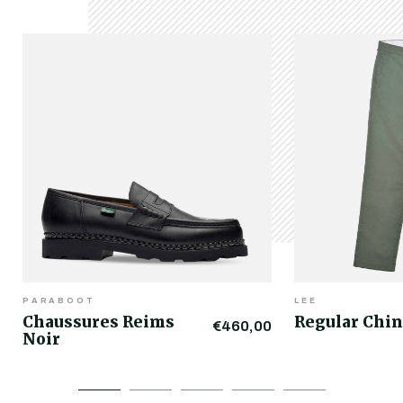
PARABOOT
LEE
Chaussures Reims
Regular Chin
€460,00
Noir