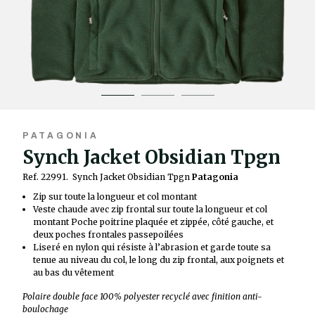
PATAGONIA
Synch Jacket Obsidian Tpgn
Ref. 22991.
Synch Jacket Obsidian Tpgn
Patagonia
Zip sur toute la longueur et col montant
Veste chaude avec zip frontal sur toute la longueur et col
montant Poche poitrine plaquée et zippée, côté gauche, et
deux poches frontales passepoilées
Liseré en nylon qui résiste à l’abrasion et garde toute sa
tenue au niveau du col, le long du zip frontal, aux poignets et
au bas du vêtement
Polaire double face 100% polyester recyclé avec finition anti-
boulochage