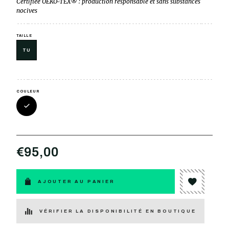
Certifiée OEKO-TEX® : production responsable et sans substances
nocives
TAILLE
TU
COULEUR
€95,00
AJOUTER AU PANIER
VÉRIFIER LA DISPONIBILITÉ EN BOUTIQUE