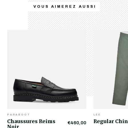
VOUS AIMEREZ AUSSI
PARABOOT
LEE
Chaussures Reims
Regular Chin
€460,00
Noir