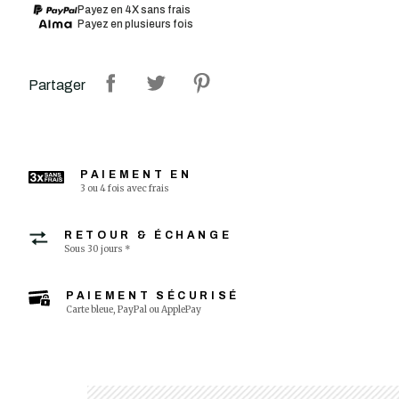
Payez en 4X sans frais
Payez en plusieurs fois
Partager
PAIEMENT EN
3 ou 4 fois avec frais
RETOUR & ÉCHANGE
Sous 30 jours *
PAIEMENT SÉCURISÉ
Carte bleue, PayPal ou ApplePay