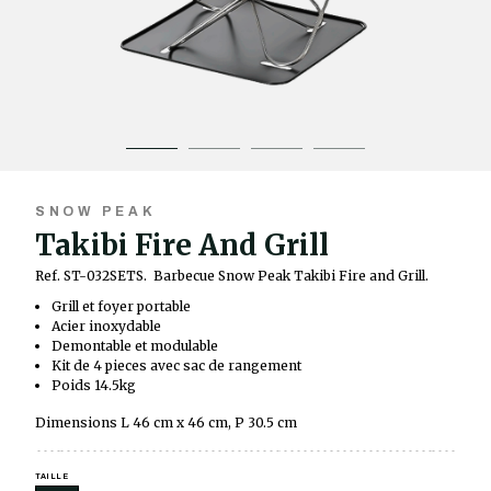
SNOW PEAK
Takibi Fire And Grill
Ref. ST-032SETS.
Barbecue Snow Peak Takibi Fire and Grill.
Grill et foyer portable
Acier inoxydable
Demontable et modulable
Kit de 4 pieces avec sac de rangement
Poids 14.5kg
Dimensions L 46 cm x 46 cm, P 30.5 cm
TAILLE