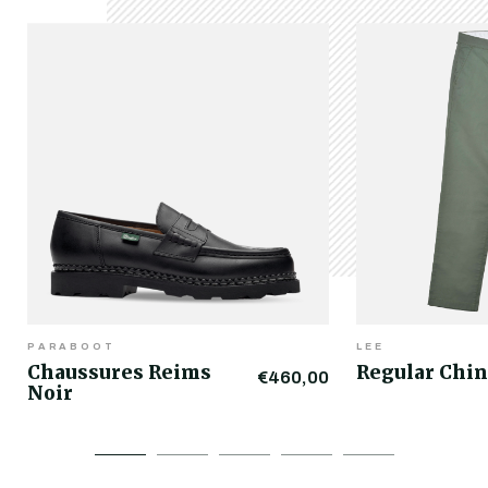
PARABOOT
LEE
Chaussures Reims
Regular Chin
€460,00
Noir