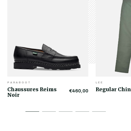
PARABOOT
LEE
Chaussures Reims
Regular Chin
€460,00
Noir