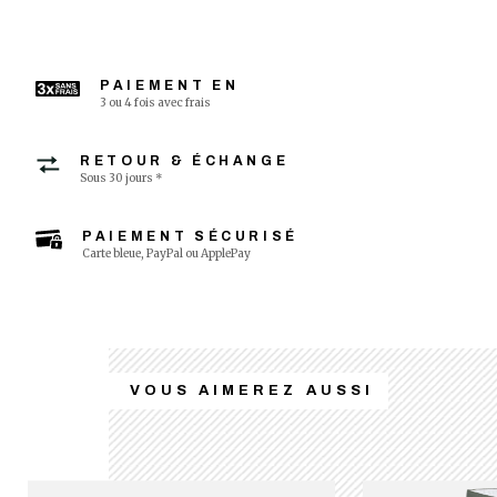
PAIEMENT EN
3 ou 4 fois avec frais
RETOUR & ÉCHANGE
Sous 30 jours *
PAIEMENT SÉCURISÉ
Carte bleue, PayPal ou ApplePay
VOUS AIMEREZ AUSSI