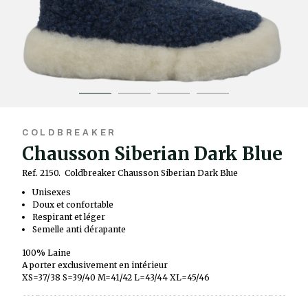
COLDBREAKER
Chausson Siberian Dark Blue
Ref. 2150.
Coldbreaker Chausson Siberian Dark Blue
Unisexes
Doux et confortable
Respirant et léger
Semelle anti dérapante
100% Laine
A porter exclusivement en intérieur
XS=37/38 S=39/40 M=41/42 L=43/44 XL=45/46