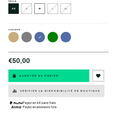
TAILLE
XS
S
M
L
XL
COULEUR
€50,00
AJOUTER AU PANIER
VÉRIFIER LA DISPONIBILITÉ EN BOUTIQUE
Payez en 4X sans frais
Payez en plusieurs fois