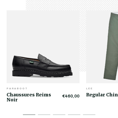
PARABOOT
LEE
Chaussures Reims
Regular Chin
€460,00
Noir