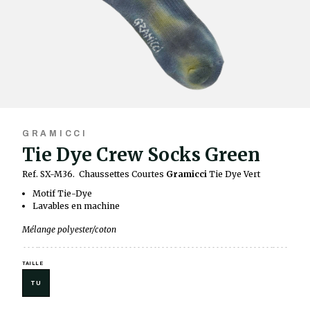
GRAMICCI
Tie Dye Crew Socks Green
Ref. SX-M36.
Chaussettes Courtes
Gramicci
Tie Dye Vert
Motif Tie-Dye
Lavables en machine
Mélange polyester/coton
TAILLE
TU