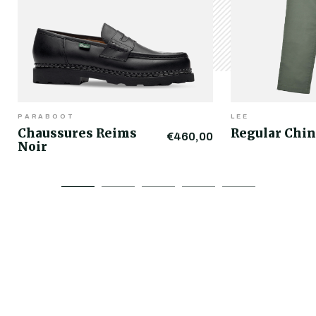
PARABOOT
LEE
Chaussures Reims
Regular Chin
€460,00
Noir