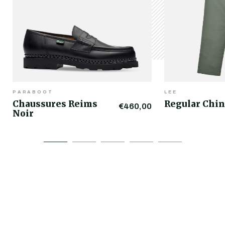
PARABOOT
LEE
Chaussures Reims
Regular Chin
€460,00
Noir