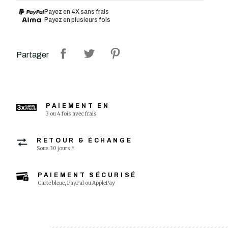
Payez en 4X sans frais
Payez en plusieurs fois
Partager
PAIEMENT EN
3 ou 4 fois avec frais
RETOUR & ÉCHANGE
Sous 30 jours *
PAIEMENT SÉCURISÉ
Carte bleue, PayPal ou ApplePay