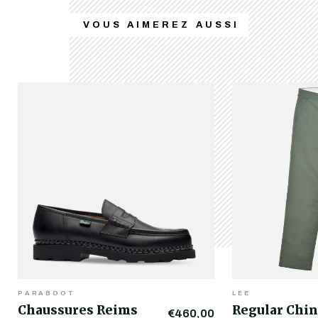
VOUS AIMEREZ AUSSI
PARABOOT
LEE
Chaussures Reims
Regular Chin
€460,00