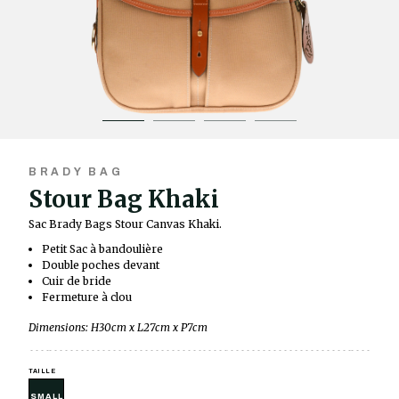
BRADY BAG
Stour Bag Khaki
Sac Brady Bags Stour Canvas Khaki.
Petit Sac à bandoulière
Double poches devant
Cuir de bride
Fermeture à clou
Dimensions: H30cm x L27cm x P7cm
TAILLE
SMALL