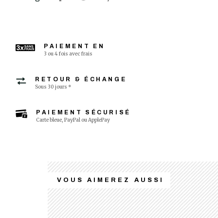
PAIEMENT EN
3 ou 4 fois avec frais
RETOUR & ÉCHANGE
Sous 30 jours *
PAIEMENT SÉCURISÉ
Carte bleue, PayPal ou ApplePay
VOUS AIMEREZ AUSSI