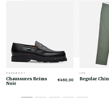
PARABOOT
LEE
Chaussures Reims
Regular Chin
€460,00
Noir