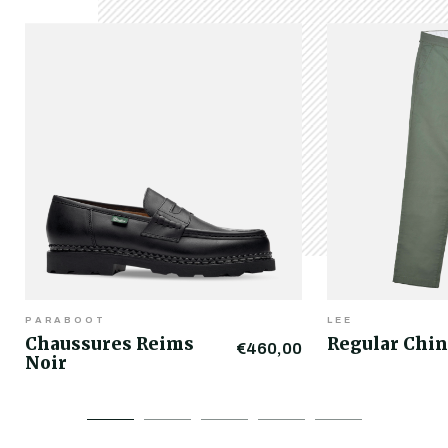
PARABOOT
LEE
Chaussures Reims
Regular Chin
€460,00
Noir