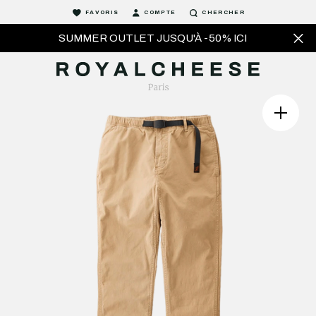
FAVORIS
COMPTE
CHERCHER
SUMMER OUTLET JUSQU'À -50% ICI