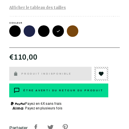
Afficher le tableau des tailles
COULEUR
€110,00
PRODUIT INDISPONIBLE
ÊTRE AVERTI DU RETOUR DU PRODUIT
Payez en 4X sans frais
Payez en plusieurs fois
Partager