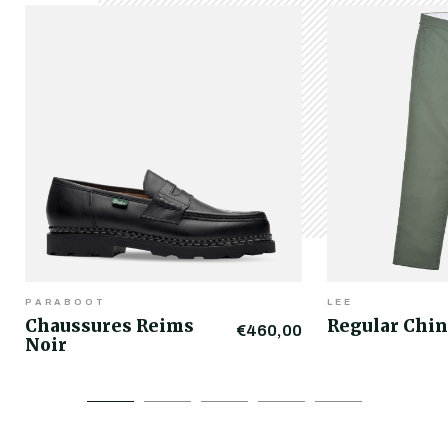
PARABOOT
LEE
Chaussures Reims
Regular Chin
€460,00
Noir