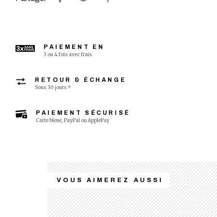
PAIEMENT EN
3 ou 4 fois avec frais
RETOUR & ÉCHANGE
Sous 30 jours *
PAIEMENT SÉCURISÉ
Carte bleue, PayPal ou ApplePay
VOUS AIMEREZ AUSSI