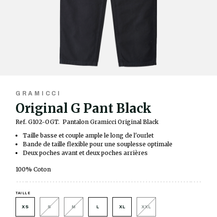
GRAMICCI
Original G Pant Black
Ref. G102-OGT.
Pantalon Gramicci Original Black
Taille basse et couple ample le long de l'ourlet
Bande de taille flexible pour une souplesse optimale
Deux poches avant et deux poches arrières
100% Coton
TAILLE
XS
S
M
L
XL
XXL