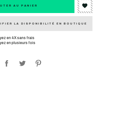
UTER AU PANIER
IFIER LA DISPONIBILITÉ EN BOUTIQUE
yez en 4X sans frais
yez en plusieurs fois