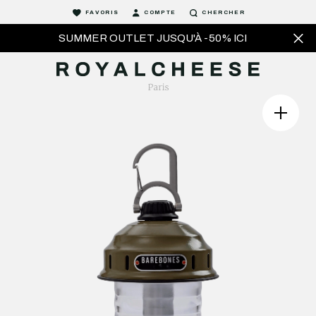
FAVORIS
COMPTE
CHERCHER
SUMMER OUTLET JUSQU'À -50% ICI