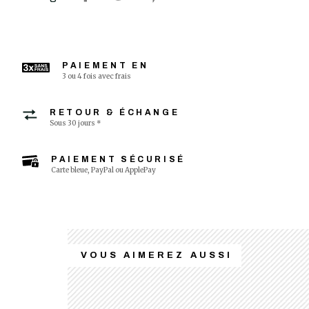
PAIEMENT EN
3 ou 4 fois avec frais
RETOUR & ÉCHANGE
Sous 30 jours *
PAIEMENT SÉCURISÉ
Carte bleue, PayPal ou ApplePay
VOUS AIMEREZ AUSSI