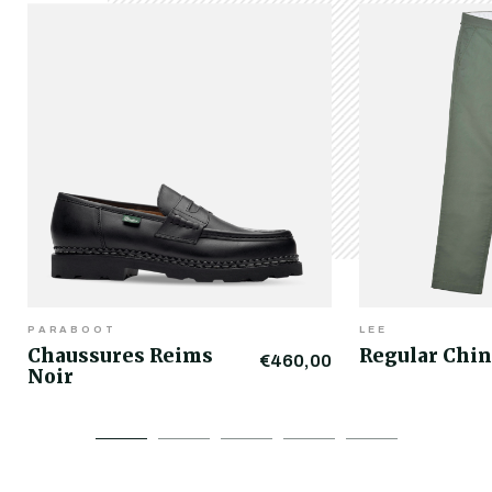
PARABOOT
LEE
Chaussures Reims
Regular Chin
€460,00
Noir