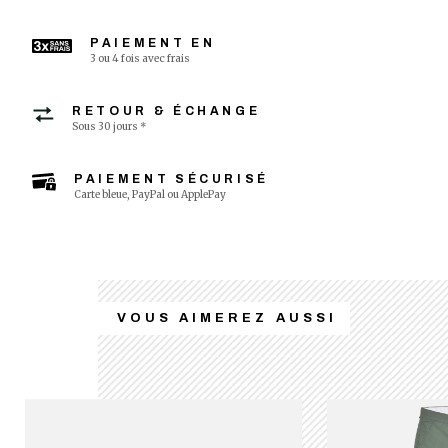
PAIEMENT EN
3 ou 4 fois avec frais
RETOUR & ÉCHANGE
Sous 30 jours *
PAIEMENT SÉCURISÉ
Carte bleue, PayPal ou ApplePay
VOUS AIMEREZ AUSSI