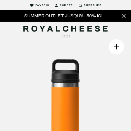
FAVORIS
COMPTE
CHERCHER
SUMMER OUTLET JUSQU'À -50% ICI