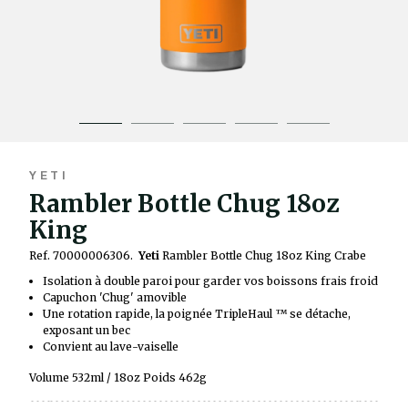
YETI
Rambler Bottle Chug 18oz
King
Ref. 70000006306.
Yeti
Rambler Bottle Chug 18oz King Crabe
Isolation à double paroi pour garder vos boissons frais froid
Capuchon 'Chug' amovible
Une rotation rapide, la poignée TripleHaul ™ se détache,
exposant un bec
Convient au lave-vaiselle
Volume 532ml / 18oz Poids 462g