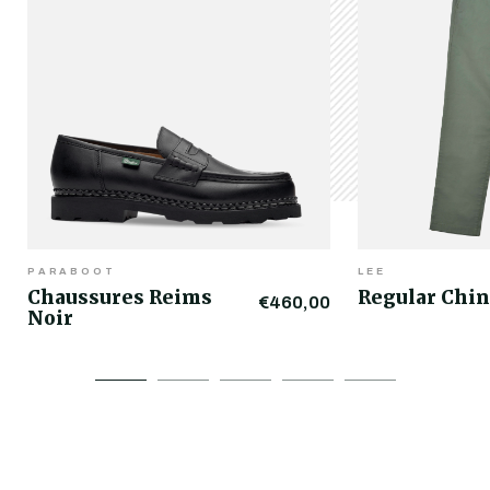
PARABOOT
LEE
Chaussures Reims
Regular Chin
€460,00
Noir