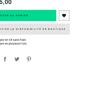
5,00
UTER AU PANIER
IFIER LA DISPONIBILITÉ EN BOUTIQUE
yez en 4X sans frais
yez en plusieurs fois