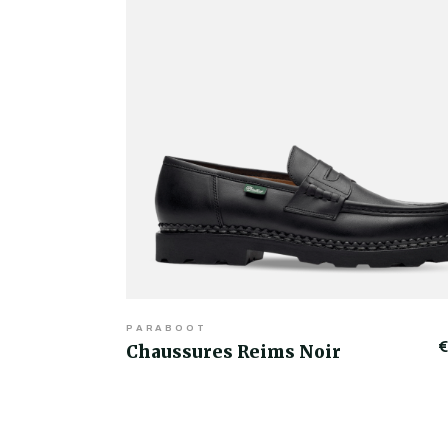
PARABOOT
€
Chaussures Reims Noir
€419,00