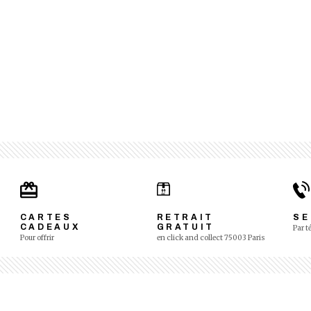
CARTES
RETRAIT
SE
CADEAUX
GRATUIT
Par t
Pour offrir
en click and collect 75003 Paris