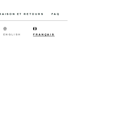
VRAISON ET RETOURS
FAQ
ENGLISH
FRANÇAIS