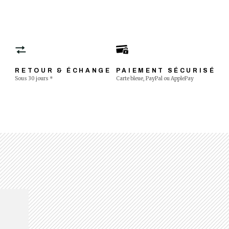
RETOUR & ÉCHANGE
PAIEMENT SÉCURISÉ
Sous 30 jours *
Carte bleue, PayPal ou ApplePay