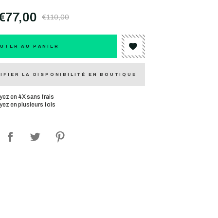
€77,00
€110,00
UTER AU PANIER
IFIER LA DISPONIBILITÉ EN BOUTIQUE
yez en 4X sans frais
yez en plusieurs fois