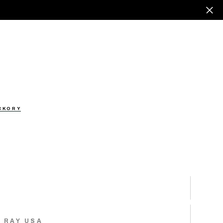
ICKORY
 RAY USA