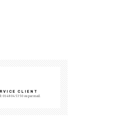
RVICE CLIENT
él: 01 48 04 53 50 ou par mail.